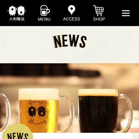
ABOUT
BEER
SHOP