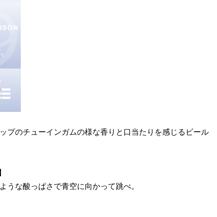
ップのチューインガムの様な香りと口当たりを感じるビール
報】
ような酸っぱさで青空に向かって跳べ。