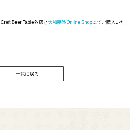
raft Beer Table各店と
大和醸造Online Shop
にてご購入いた
一覧に戻る