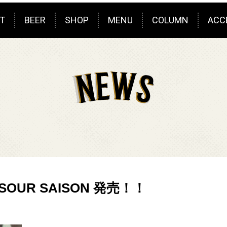
T
BEER
SHOP
MENU
COLUMN
ACC
OUR SAISON 発売！！