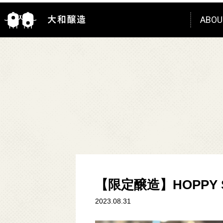
ABOU
大
【限定醸造】HOPPY S
和
2023.08.31
醸
造