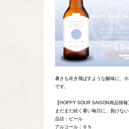
暑さも吹き飛ばすような酸味に、ホ
です。
【HOPPY SOUR SAISON商品情
まだまだ続く暑い毎日に、負けない
品目：ビール
アルコール：６％