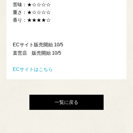
苦味：★☆☆☆☆
重さ：★☆☆☆☆
香り：★★★★☆
大和醸造
YAMATO
YAMATO Brewery
Craft Beer Table
ECサイト販売開始 10/5
直営店 販売開始 10/5
ECサイトはこちら
一覧に戻る