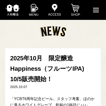
2025年10月 限定醸造
ABOUT
Happiness（フルーツIPA)
10/5販売開始！
BEER
2025.10.07
SHOP
「YCBT6周年記念ビール。スタッフ考案、ほのか
に香るホワイトグレープ。乾杯の1杯目に♪♪♪」