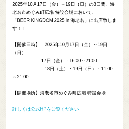
MENU
2025年10月17日（金）～19日（日）の3日間、海
老名市めぐみ町広場 特設会場において、
「BEER KINGDOM 2025 in 海老名」に出店致しま
COLUMN
す！！
ACCESS
【開催日時】 2025年10月17日（金）～19日
（日）
NEWS
17日（金）：16:00～21:00
18日（土）・19日（日）：11:00
ENGLISH MENU
～21:00
【開催場所】海老名市めぐみ町広場 特設会場
一般のお客様向け
ONLINE SHOP
詳しくは公式HPをご覧ください
飲食店様向け
ONLINE SHOP