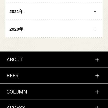
2021年
2020年
ABOUT
BEER
COLUMN
ACCESS