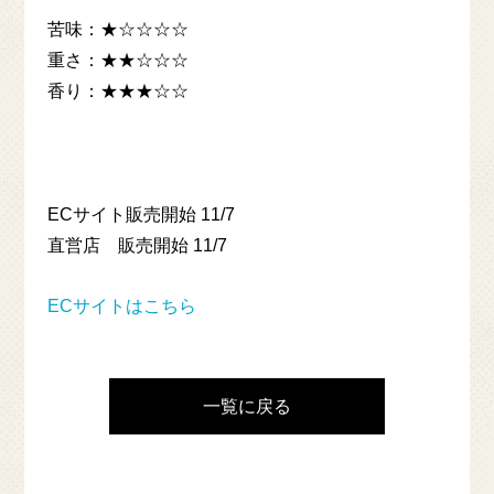
ONLINE SHOP
苦味：★☆☆☆☆
重さ：★★☆☆☆
香り：★★★☆☆
大和醸造
YAMATO
YAMATO Brewery
Craft Beer Table
ECサイト販売開始 11/7
直営店 販売開始 11/7
ECサイトはこちら
一覧に戻る